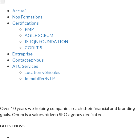
Accueil
Nos Formations
Certifications
PMP
AGILE SCRUM
ISTQB FOUNDATION
COBIT 5
Entreprise
Contactez Nous
ATC Services
Location véhicules
Immobilier/BTP
Over 10 years we helping companies reach their financial and branding
goals. Onum is a values-driven SEO agency dedicated.
LATEST NEWS