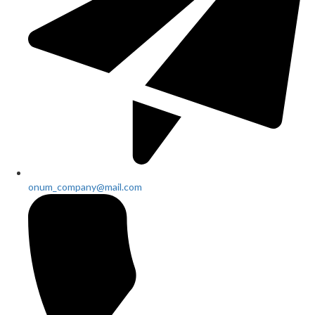
onum_company@mail.com