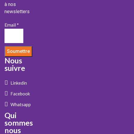
à nos
newsletters
Email *
Soumettre
Nous
suivre
Linkedin
Facebook
Whatsapp
Qui
sommes
nous